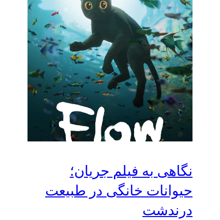
نگاهی به فیلم جریان؛
حیوانات خانگی در طبیعت
درندشت