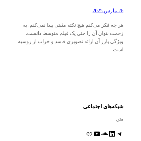
26 مارس 2025
هر چه فکر می‌کنم هیچ نکته مثبتی پیدا نمی‌کنم. به
زحمت بتوان آن را حتی یک فیلم متوسط دانست.
ویژگی بارز آن ارائه تصویری فاسد و خراب از روسیه
است.
شبکه‌های اجتماعی
متن
تلگرام
لینکداین
ساوندکلاود
یوتیوب
پیوند