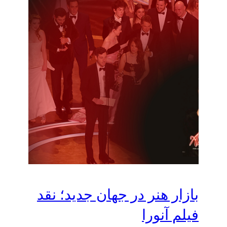
بازار هنر در جهان جدید؛ نقد
فیلم آنورا