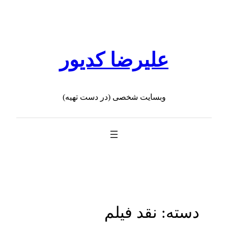
رفتن
به
محتوا
علیرضا کدیور
وبسایت شخصی (در دست تهیه)
دسته:
نقد فیلم