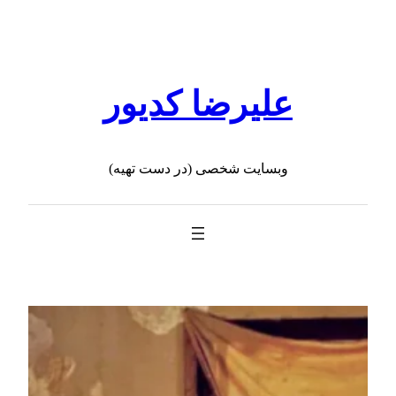
رفتن
به
محتوا
علیرضا کدیور
وبسایت شخصی (در دست تهیه)