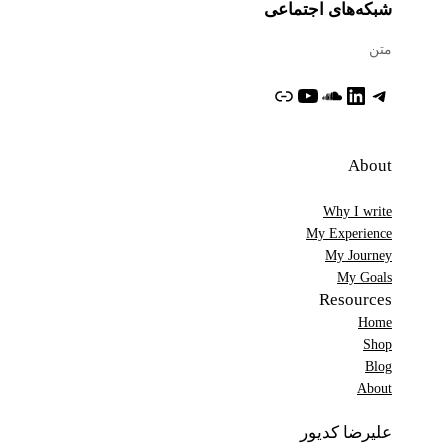
شبکه‌های اجتماعی
متن
تلگرام
لینکداین
ساوندکلاود
یوتیوب
پیوند
About
Why I write
My Experience
My Journey
My Goals
Resources
Home
Shop
Blog
About
علیرضا کدیور