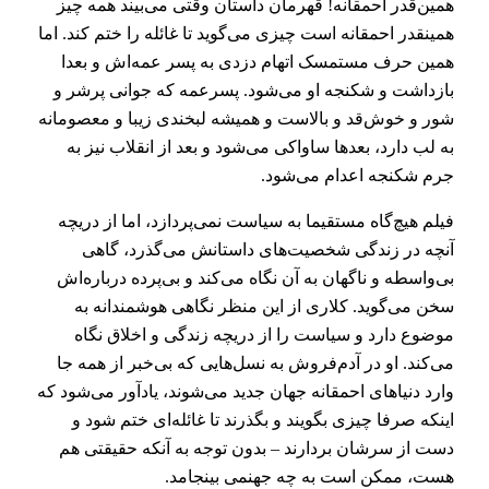
همین‌قدر احمقانه! قهرمان داستان وقتی می‌بیند همه چیز
همینقدر احمقانه است چیزی می‌گوید تا غائله را ختم کند. اما
همین حرف مستمسک اتهام دزدی به پسر عمه‌اش و بعدا
بازداشت و شکنجه او می‌شود. پسرعمه که جوانی پرشر و
شور و خوش‌قد و بالاست و همیشه لبخندی زیبا و معصومانه
به لب دارد، بعدها ساواکی می‌شود و بعد از انقلاب نیز به
جرم شکنجه اعدام می‌شود.
فیلم هیچ‌گاه مستقیما به سیاست نمی‌پردازد، اما از دریچه
آنچه در زندگی شخصیت‌های داستانش می‌گذرد، گاهی
بی‌واسطه و ناگهان به آن نگاه می‌کند و بی‌پرده درباره‌اش
سخن می‌گوید. کلاری از این منظر نگاهی هوشمندانه به
موضوع دارد و سیاست را از دریچه زندگی و اخلاق نگاه
می‌کند. او در آدم‌فروش به نسل‌هایی که بی‌خبر از همه جا
وارد دنیاهای احمقانه جهان جدید می‌شوند، یادآور می‌شود که
اینکه صرفا چیزی بگویند و بگذرند تا غائله‌ای ختم شود و
دست از سرشان بردارند – بدون توجه به آنکه حقیقتی هم
هست، ممکن است به چه جهنمی بینجامد.