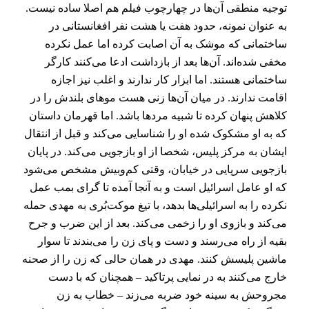
توجیه منطقی آن‌ها در چهارچوب فیلم هم اصلا ساده نیست.
به عنوان نمونه، حدود هفت یا هشت نفر افغانستانی در
ساختمانی که موشک به آن اصابت کرده اما عمل نکرده
مخفی شده‌اند. آن‌ها بعد از بازداشت ادعا می‌کنند کارگر
ساختمانی هستند. اما ابزار کار ندارند و اغلب نیز اجازه
اقامت ندارند. در میان آن‌ها زنی هست موهای بلندش را در
کلاهش پنهان کرده تا شبیه مردها باشد. اما قهرمان داستان
که به او مشکوک شده او را شناسایی می‌کند و قبل از انتقال
ایشان به مرکز پلیس، شخصا از او بازجویی می‌کند. در پایان
بازجویی سرپایی در خیابان، وقتی کم‌و‌بیش مشخص می‌شود
که او عامل اسرائیل است و به آنجا آمده تا گرای بمب عمل
نکرده را به اسرائیلی‌ها بدهد، با تیغ موکت‌بُری به مهدی حمله
می‌کند و بازوی او را زخمی می‌کند. بعد از این ضرب و جرح
بقیه از راه می‌رسند و دست و پای زن را می‌بندند تا سوار
ماشین پلیسش کنند. مهدی در همان حالی که زن را از صحنه
خارج می‌کنند به در نمایی پرتاکید – همچنان که با دست
مجروحش به سینه خود ضربه می‌زند – خطاب به زن