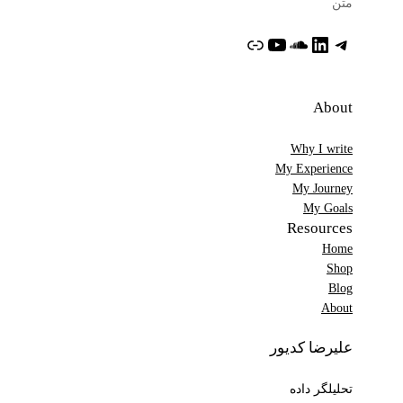
متن
تلگرام
لینکداین
ساوندکلاود
یوتیوب
پیوند
About
Why I write
My Experience
My Journey
My Goals
Resources
Home
Shop
Blog
About
علیرضا کدیور
تحلیلگر داده