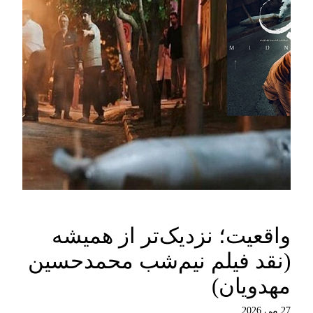
واقعیت؛ نزدیک‌تر از همیشه
(نقد فیلم نیم‌شب محمدحسین
مهدویان)
27 می 2026