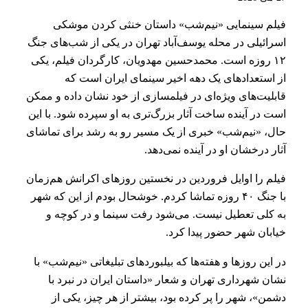
فیلم سینمایی «نیم‌شب» داستان خنثی کردن موشکی
اسرائیلی در محله یوسف‌آباد تهران در یکی از شب‌های جنگ
۱۲ روزه است. محمدحسین مهدویان، کارگردان فیلم، یکی
از استعدادهای یک دهه اخیر سینمای ایران است که
قابلیت‌های ویژه‌ای در فیلمسازی از خود نشان داده و ممکن
است در آینده ساخت آثار بزرگ‌تری به او سپرده شود. با این
حال، «نیم‌شب» خبری از یک مسیر رو به رشد برای تماشای
آثار درخشان او در آینده نمی‌دهد.
فیلم را اوایل فروردین در نخستین روزهای اکرانش هم‌زمان
با جنگ ۴۰ روزه تماشا کردم. خوشحال بودم از این که شهر
به کلی تعطیل نیست. می‌شود رفت سینما و در کوچه و
خیابان شهر حضور پیدا کرد.
در این روزها و هفته‌ها که بیلبوردهای تبلیغاتی‌ «نیم‌شب» با
نشان شهرداری تهران و شعار «داستان ایران در نبرد با
دشمن»، شهر را پر کرده بود، بیشتر از هر چیز، یکی از