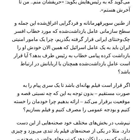
می‌گوید که به رئیس‌هایش بگوید: «حریفشان منم.. من تا
آخرش هستم».
از طنین سوپرقهرمانانه و فردگرایی اغراق‌شده این جمله و
سطح سازمانی عامل بازداشت‌شده که مورد خطاب افسر
چک‌وخنثای ایرانی قرار گرفته بگذریم، چرا یک مامور امنیتی
ایران باید به یک عامل اسرائیل که همین الان خودش او را
بازداشت کرده پیامی خطاب به رئیس طرف بدهد؟ آیا قرار
است عاملِ بازداشت‌شده همچنان با اربابانش در ارتباط
باشد؟
اگر قرار است فیلم بهانه‌ای باشد تا یک سری پیام را به
صورت مستقیم – بدون توجه به این که چه نسبتی قصه و
موقعیت برقرار می‌کند – ارائه بدهیم چرا خودمان را خسته
کنیم و بودجه عمومی را مصرف کنیم و فیلم بسازیم؟
نیم‌شب در بخش‌های مختلف خود صحنه‌هایی از این دست
دارد. مثلا در یکی از صحنه‌های فیلم باد تندی می‌وزد و چیزی
نمانده که بمب را تکان دهد که نیروهای حاضر در صحنه –