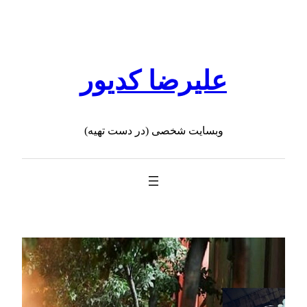
رفتن
به
محتوا
علیرضا کدیور
وبسایت شخصی (در دست تهیه)