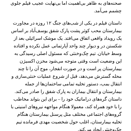
صحنه‌های‌ به ظاهر بی‌اهمیت اما بی‌نهایت عجیب فیلم جلوی
چشمم می‌آمد.
داستان فیلم در یکی از شب‌های جنگ ۱۲ روزه در مجاورت
بیمارستان محب کوثر پشت پارک شفق یوسف‌آباد بر اساس
یک رویداد واقعی اتفاق می‌افتد. یک موشک اسرائیلی بعد از
شکستن در و دیوار چند واحد آپارتمانی عمل نکرده و افتاده
وسط خیابان. تیم چک‌و‌خنثی که مسئول اصلی رسیدگی به
این وضعیت است وقتی متوجه می‌شود مخزن اکسیژن
بیمارستان پر است و در صورت انفجار، موج آن را تا چند
محله گسترش می‌دهد، قبل از شروع عملیات خنثی‌سازی و
انتقال بمب، دستور تخلیه تمامی ساختمان‌ها از جمله
بیمارستان و انتقال بیماران به پارک شفق را صادر می‌کند.
داستان گره‌های دراماتیک خود را – برای این بتواند مخاطب
را با خود همراه کند، معمولا هنگام مواجهه نیروهای امنیتی با
گروه‌های اجتماعی مختلف مثل پرسنل بیمارستان هنگام
تخلیه بیمارستان، اغلب حول شخصیت مهدی فرمانده تیم
چک‌وخنثی ایجاد می‌کند.