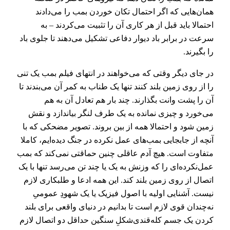
همان‌هایی که اگر احتمال تکان خوردن بمب را می‌دادند
احتمالا باید قبل از هر کاری آن را تثبیت می‌کردند – به
سرعت در برابر باد دیوار دفاعی تشکیل می‌دهند تا جلوی باد
را بگیرند.
در جای دیگر وقتی که می‌خواهند در انتهای فیلم بمب یک تنی
را از روی زمین بلند کنند تنها یک طناب به کمر آن می‌بندند تا
آن را پشت وانت بگذارند. چند بار هم تعادل آن به هم
می‌خورد و چیزی نمانده به یک طرف لنگر بیاندازد و نقش
زمین شود و احتمالا همه از بین بروند. تصویر مضحکی که با
آنچه از جابجایی بمب‌های عمل نکرده در جنگ دیده‌ایم، کاملا
متفاوت است. هیچ آدم عاقلی چنین حماقتی نمی‌کند که بمب
عمل‌نکرده‌ای را که وزنش به یک یا چند تن می‌رسد تنها با یک
اتصال از روی زمین بلند کند. این همه ادعا و طلبکاری لازم
نیست. آشنایی اولیه با اصول فیزیک یا یک شهودِ عمومیِ
نه‌چندان قوی لازم است تا بدانیم در دنیای واقعی برای بلند
کردن یک جسم کله‌قندی‌شکلِ سنگین حداقل دو اتصال لازم