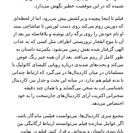
شنیده که در این موقعیت خطیر نگهش می‌دارد.
فیلم تا اینجا پیچیده و پرکشش پیش ‌می‌رود. اما از لحظه‌ای
که دوربین زوم می‌کند روی دست لورنس تا تماشاچی ببیند
او نام خودش را روی برگه رای نوشته و بلافاصله نیز بعد از
آن با موج انفجار تروریستی اطراف مثل کسی که به عذاب
الهی گرفتار شده نقش زمین می‌شود، یکمرتبه داستان به
طور کامل از ریتم می‌افتد. بعد از آن همه چیز رنگ عوض
می‌کند و بحث‌های شدیدی درباره رویایی کلیسای کاتولیک با
مسلمانان در میان کاردینال‌ها در می‌گیرد که ارتباط چندانی
با بدنه فیلم هم ندارد. در میانه این بحث و جدل نیز،‌ کاردینال
ناشناسی لب به سخن می‌گشاید و با همان چند دقیقه
سخنرانی اکثریت آرای کاردینال‌های جان‌سخت را به خود
اختصاص می‌دهد.
مجمع سری کاردینال‌ها، می‌توانست فیلمی ماندگار باشد،
اگر عوامل سازنده‌ فیلم می‌توانستند ارتباط ارگانیگی بین
پایان‌بندی داستان و بدنه‌اش برقرار کنند. فیلم در نهایت