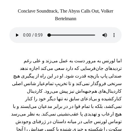
Conclave Soundtrack, The Abyss Calls Out, Volker
Bertelmann
اما لورنس به مرور دست به عمل می‌زند و علی رغم
تردیدهای جان‌فرسایی که دارد سعی می‌کند اجازه ندهد
صندلی پاپ بازیچه قدرت شود. او در این راه از پیگیری هیچ
سرنخی فروگذار نمی‌کند و تا تخریبِ تمام‌عیار شانس اصلی
کاردینال‌های هم‌جبهه‌اش نیز پیش می‌رود. کاردینال
کنارکشیده و بی‌ادعای سابق نه تنها دیگر خود را کنار
نمی‌کشد، بلکه با تمام قوا در در برابر مدعیان می‌ایستد و با
هیچ ارعاب و تهدیدی پا عقب‌نشینی نمی‌کند. به نظر می‌رسد
توماس لورنس جایی در میانه داستان در ژرفنای وجودش
سکوت را شکسته و چیزی شنیده یا کسی صدایش را آنجا