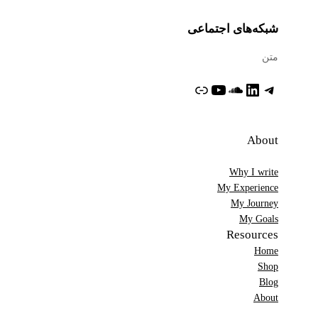
شبکه‌های اجتماعی
متن
تلگرام
لینکداین
ساوندکلاود
یوتیوب
پیوند
About
Why I write
My Experience
My Journey
My Goals
Resources
Home
Shop
Blog
About