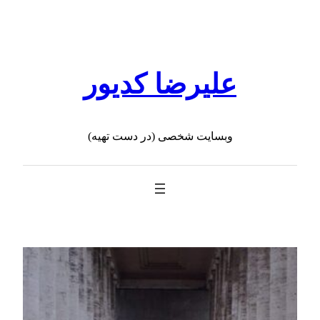
رفتن
به
محتوا
علیرضا کدیور
وبسایت شخصی (در دست تهیه)