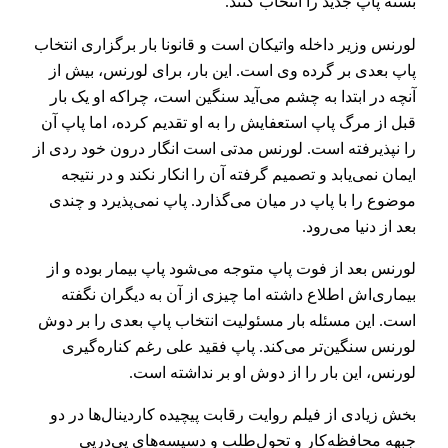
بسته پاپ جدید را انتخاب کنند.
لورنس وزیر داخله واتیکان است و قانونا بار برگزاری انتخاب
پاپ بعدی بر گرده وی است. این بار، برای لورنس، بیش از
آنچه در ابتدا به چشم می‌آید سنگین است، چراکه او یک بار
قبل از مرگ پاپ استعفایش را به او تقدیم کرده، اما پاپ آن
را نپذیرفته است. لورنس مدتی است انگار درون خود ردی از
ایمان نمی‌یابد و تصمیم گرفته آن را انکار نکند و در نتیجه
موضوع را با پاپ در میان می‌گذارد. پاپ نمی‌پذیرد و چندی
بعد از دنیا می‌رود.
لورنس بعد از فوت پاپ متوجه می‌شود پاپ بیمار بوده و از
بیماری‌اش اطلاع داشته اما چیزی از آن به دیگران نگفته
است. این مسئله بار مسئولیت انتخاب پاپ بعدی را بر دوش
لورنس سنگین‌تر می‌کند. پاپ فقید علی رغم کناره‌گیری
لورنس، این بار را از دوش او بر نداشته است.
بخش زیادی از فیلم روایت رقابت پیچیده کاردینال‌ها در دو
جبهه محافظه‌کار و تحول‌طلب و دسیسه‌های پی‌درپی