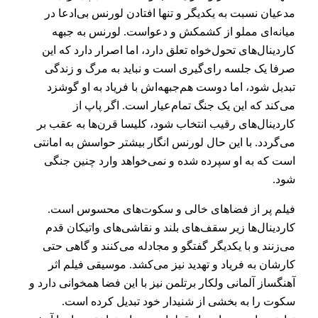
مدعیان نسبت به یکدیگر و تنها افتادن لورنس بی‌ادعا در
میانه‌ای مملو از کشمکش و دعواست. لورنس به جبهه
کاردینال‌های تحول‌خواه تعلق دارد، اما اصرار دارد که این
صرفا یک جلسه رای‌گیری است و نباید به مرگ و زندگی
تبدیل شود، اما دوست هم‌جبهه‌اش با فریاد به او گوشزد
می‌کند که این یک جنگ تمام‌عیار است. اگر پاپ از
کاردینال‌های رقیب انتخاب شود، کلیسا قرن‌ها به عقب بر
می‌گردد. با این حال لورنس انگار بیشتر حواسش به امانتی
است که به او سپرده شده و نمی‌خواهد وارد چنین جنگی
شود.
فیلم پر از فضاهای خالی و سکوت‌های محسوس است.
کاردینال‌ها‌ زیر سقف‌های بلند و نقاشی‌های واتیکان قدم
می‌زنند و با یکدیگر گفتگو و مجادله می‌کنند و گاهی حتی
کارشان به فریاد و تهدید نیز می‌کشد. موسیقی فیلم اثر
آهنگساز آلمانی ولکار برتلمن نیز با این فضا همخوانی دارد و
سکوت را به بخشی از شنیدار خود تبدیل کرده است.