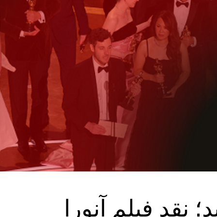
؛ نقد فیلم آنورا