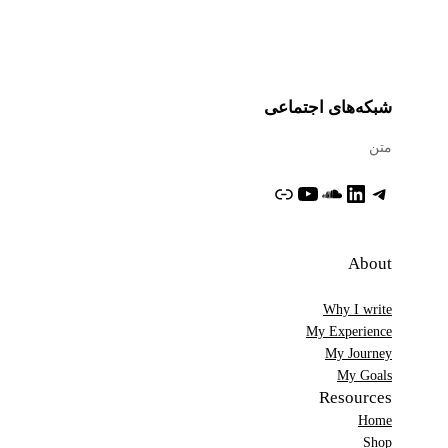
شبکه‌های اجتماعی
متن
تلگرام
لینکداین
ساوندکلاود
یوتیوب
پیوند
About
Why I write
My Experience
My Journey
My Goals
Resources
Home
Shop