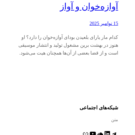
آوازه‌خوان و آواز
15 نوامبر 2025
کدام مار یارای بلعیدن بودای آوازه‌خوان را دارد؟ او
هنوز در بهشت برین مشغول تولید و انتشار موسیقی
است و از قضا بعضی از آن‌ها همچنان هیت می‌شود.
شبکه‌های اجتماعی
متن
تلگرام
لینکداین
ساوندکلاود
یوتیوب
پیوند