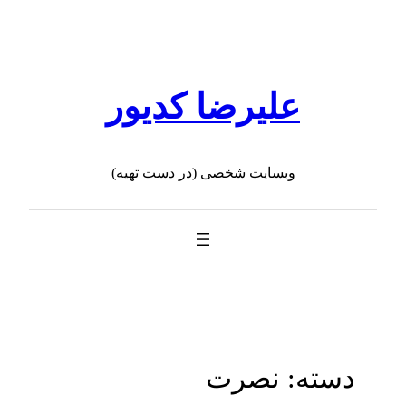
رفتن
به
محتوا
علیرضا کدیور
وبسایت شخصی (در دست تهیه)
دسته:
نصرت