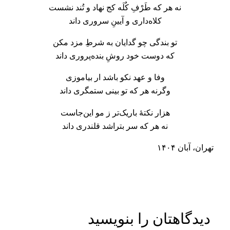
نه هر که طَرْفِ کُلَه کج نهاد و تُند نشست
کلاه‌داری و آیینِ سروری داند
تو بندگی چو گدایان به شرطِ مزد مکن
که دوست خود روشِ بنده‌پروری داند
وفا و عهد نکو باشد ار بیاموزی
وگرنه هر که تو بینی ستمگری داند
هزار نکتهٔ باریک‌تر ز مو این‌جاست
نه هر که سر بتراشد قلندری داند
تهران، آبان ۱۴۰۴
دیدگاهتان را بنویسید