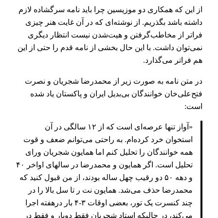
از این که همکاری دو موزیسین چرا باید نامه سرگشاده لازم
داشته باشد بگذریم. از نوشته‌ای که در آن غایت هنر چیزی
فراتر از مخاطب‌گرفتن و هیت‌شدن نیست انتظار دیگری
نمی‌توان داشت. با این حال بخشی از نامه قدم را حتی از این
هم فراتر می‌گذارد.
در متن نامه به صورت زیر از محمدرضا شجریان و نصرت
فتح‌علی‌خان خوانندگان بی‌بدیل ایران و پاکستان یاد شده
است:
«آواز تنها عرصه‌ای است که از ۱۲ سالگی در آن
استخوان خرد کرده‌ام. به راحتی می‌توانم ضعف و قوت
همه خوانندگان را تحلیل کنم اما همایون شجریان ورای
تحلیل است. اگر همایون و محمدرضا در سالهای اواخر ۴۰
و دهه ۵۰ دو رقیب چهل ساله بودند، از من قبول کنید که
محمدرضا حذف می‌شد. همایون نت ر تا سل بالا را در
چند کنسرت یک تور، بعضی اوقات ۳-۴ بار درهفته اجرا
می‌کند، در حالیکه استاد شجریان فقط دوبار و فقط در