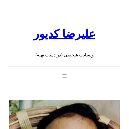
رفتن
به
محتوا
علیرضا کدیور
وبسایت شخصی (در دست تهیه)