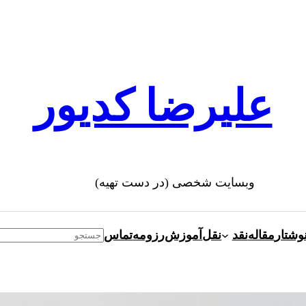
علیرضا کدیور
وبسایت شخصی (در دست تهیه)
وشتار
مقاله
نقد
نقل
آموزش
رزومه
تماس
Search