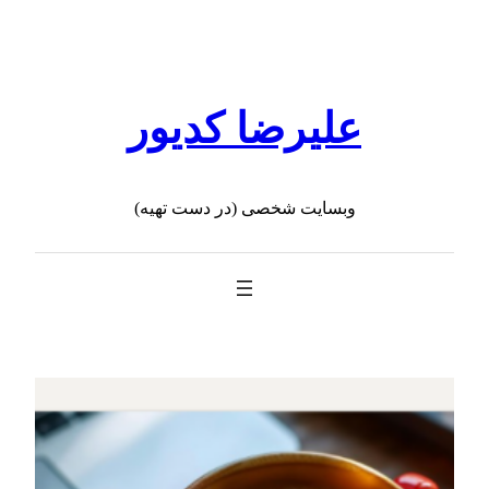
رفتن
به
محتوا
علیرضا کدیور
وبسایت شخصی (در دست تهیه)