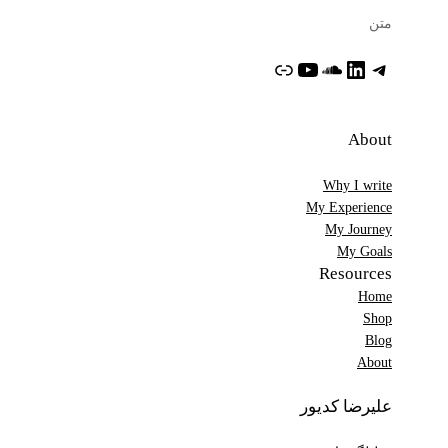
متن
تلگرام
لینکداین
ساوندکلاود
یوتیوب
پیوند
About
Why I write
My Experience
My Journey
My Goals
Resources
Home
Shop
Blog
About
علیرضا کدیور