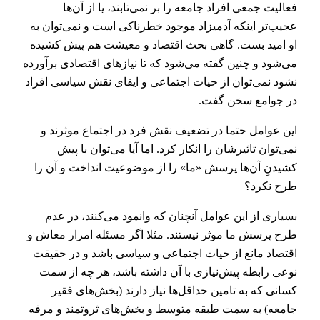
فعالیت جمعی افراد جامعه را بر نمی‌تابند، یا از آن‌ها
عجیب‌تر اینکه آدمیزاد موجود خطرناکی است و نمی‌توان به
او امید بست. گاهی بحث اقتصاد و معیشت هم پیش کشیده
می‌شود و چنین گفته می‌شود که تا نیازهای اقتصادی برآورده
نشود نمی‌توان از حیات اجتماعی و ایفای نقش سیاسی افراد
در جوامع سخن گفت.
این عوامل حتما در تضعیف نقش فرد در اجتماع موثرند و
نمی‌توان تاثیرشان را انکار کرد. اما آیا می‌توان با پیش
کشیدنِ آن‌ها پرسش «ما» را از موضوعیت انداخت و آن را
طرح نکرد؟
بسیاری از این عوامل آنچنان که وانمود می‌کنند، در عدم
طرح پرسش ما موثر نیستند. مثلا اگر مسئله امرار معاش و
اقتصاد مانع از حیات اجتماعی و سیاسی باشد و در حقیقت
نوعی رابطه پیش‌نیازی با آن داشته باشد، هر چه از سمت
کسانی که به تامین حداقل‌ها نیاز دارند (بخش‌های فقیر
جامعه) به سمت طبقه متوسط و بخش‌های ثروتمند و مرفه