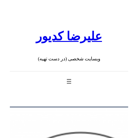
رفتن
به
محتوا
علیرضا کدیور
وبسایت شخصی (در دست تهیه)