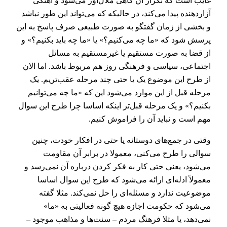
غایب است که تکرار آن گاهی ملال‌آور می‌شود و آهنگی
آزاردهنده پیدا می‌کند، در حالیکه که می‌تواند این طور نباشد
و بخشی از زمان گفتگو به صورت طبیعی صرف پاسخ به این
پرسش شود که «ما چه می‌کنیم؟» یا «ما چه باید بکنیم؟» و
از قضا به صورت مستقیم یا غیرمستقیم به مسائل
اجتماعی، سیاسی و فرهنگی روز هم مربوط باشد. اما الان
از طرح این موضوع یک یا حتی چند مرحله عقب‌تریم. یک
مرحله قبل از این موارد می‌شود این که «ما چه می‌توانیم
بکنیم؟» و یک مرحله قبل‌تر اینکه اساسا چرا طرح این سوال
مهم است و نباید آن را فراموش کنیم.
وقتی در جمع‌های دوستانه یا حتی در افکار خودت، چنین
سوالی را طرح می‌کنی، معمولا در برابر آن مقاومت
می‌شود، یعنی حتی کار به فکر کردن درباره آن نمی‌رسد و
معمولاً ادله‌ای ارائه می‌شود که طرح این سوال اساسا
موضوعیت ندارد و مسئله‌ای را حل نمی‌کند. مثلا گفته
می‌شود که حکومت اجازه هیچ گونه فعالیتی به «ما»
نمی‌دهد، یا مثلا فرهنگ مردم – سنت‌‌ها و مذاهب موجود –