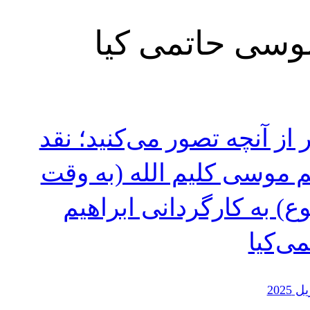
موسی حاتمی کیا
 از آنچه تصور می‌کنید؛ نقد
م موسی کلیم الله (به وقت
ع) به کارگردانی ابراهیم
می‌کیا