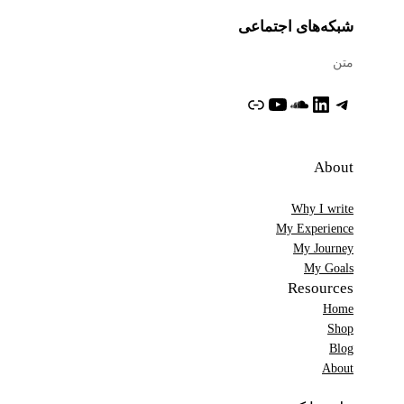
شبکه‌های اجتماعی
متن
تلگرام
لینکداین
ساوندکلاود
یوتیوب
پیوند
About
Why I write
My Experience
My Journey
My Goals
Resources
Home
Shop
Blog
About