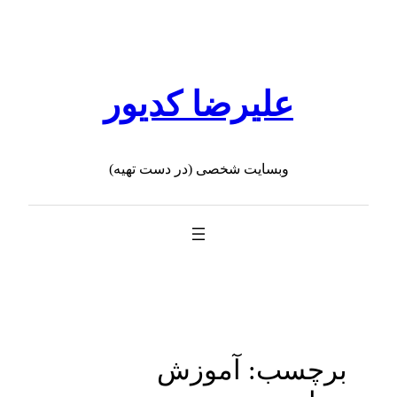
رفتن
به
محتوا
علیرضا کدیور
وبسایت شخصی (در دست تهیه)
برچسب:
آموزش