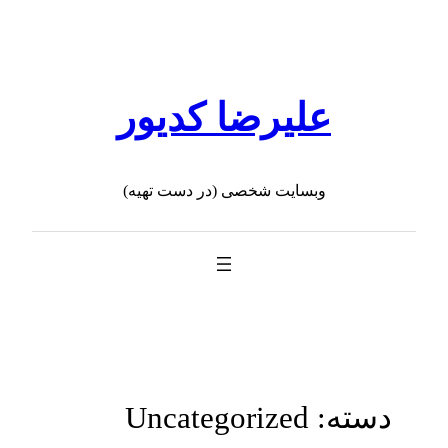
رفتن
به
محتوا
علیرضا کدیور
وبسایت شخصی (در دست تهیه)
دسته:
Uncategorized